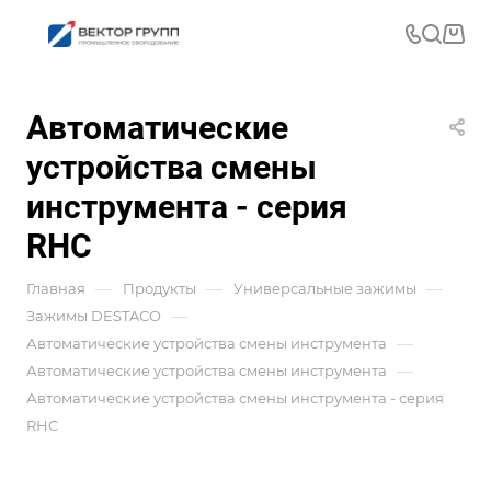
Автоматические
устройства смены
инструмента - серия
RHC
—
—
—
Главная
Продукты
Универсальные зажимы
—
Зажимы DESTACO
—
Автоматические устройства смены инструмента
—
Автоматические устройства смены инструмента
Автоматические устройства смены инструмента - серия
RHC