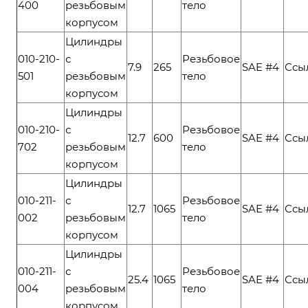
400
резьбовым
тело
корпусом
Цилиндры
010-210-
с
Резьбовое
7.9
265
SAE #4
Ссы
501
резьбовым
тело
корпусом
Цилиндры
010-210-
с
Резьбовое
12.7
600
SAE #4
Ссы
702
резьбовым
тело
корпусом
Цилиндры
010-211-
с
Резьбовое
12.7
1065
SAE #4
Ссы
002
резьбовым
тело
корпусом
Цилиндры
010-211-
с
Резьбовое
25.4
1065
SAE #4
Ссы
004
резьбовым
тело
корпусом