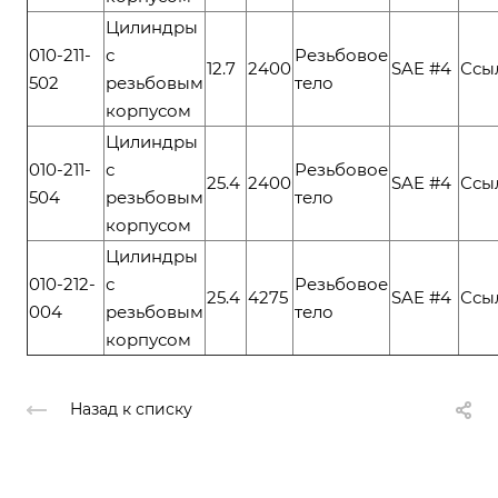
Цилиндры
010-211-
с
Резьбовое
12.7
2400
SAE #4
Ссы
502
резьбовым
тело
корпусом
Цилиндры
010-211-
с
Резьбовое
25.4
2400
SAE #4
Ссы
504
резьбовым
тело
корпусом
Цилиндры
010-212-
с
Резьбовое
25.4
4275
SAE #4
Ссы
004
резьбовым
тело
корпусом
Назад к списку