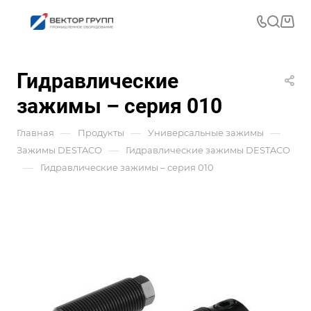
Гидравлические
зажимы – серия 010
—
—
—
Главная
Продукты
Универсальные зажимы
—
Зажимы DESTACO
Гидравлические зажимы DESTACO
—
Гидравлические зажимы – серия 010