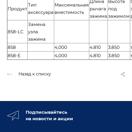
Длина
Высота
Тип
Максимальная
Продукт
рычага
под
аксессуара
вместимость
зажима
зажимом
Замена
858-LC
узла
зажима
858
4,000
4.810
3.850
858-E
4,000
4.810
3.850
Назад к списку
Подписывайтесь
на новости и акции