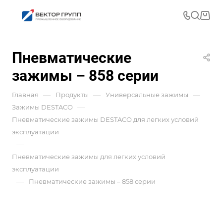
Пневматические
зажимы – 858 серии
—
—
—
Главная
Продукты
Универсальные зажимы
—
Зажимы DESTACO
Пневматические зажимы DESTACO для легких условий
эксплуатации
—
Пневматические зажимы для легких условий
эксплуатации
—
Пневматические зажимы – 858 серии