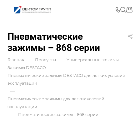
Пневматические
зажимы – 868 серии
—
—
—
Главная
Продукты
Универсальные зажимы
—
Зажимы DESTACO
Пневматические зажимы DESTACO для легких условий
эксплуатации
—
Пневматические зажимы для легких условий
эксплуатации
—
Пневматические зажимы – 868 серии