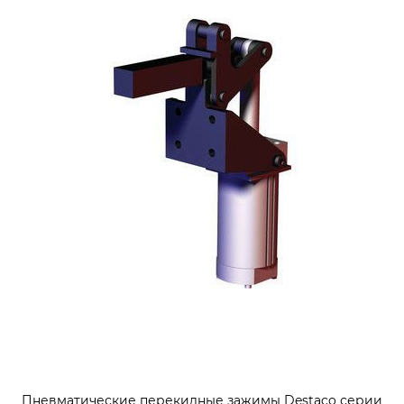
Пневматические перекидные зажимы Destaco серии