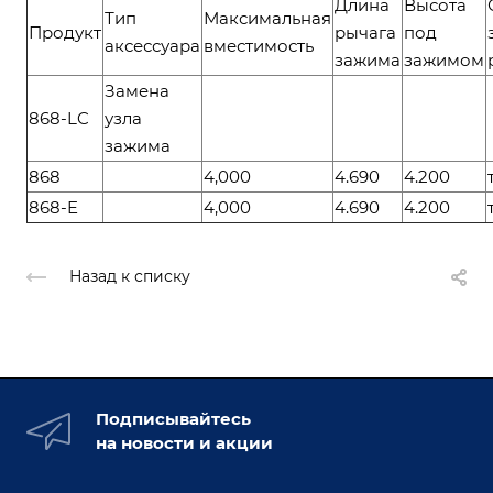
Длина
Высота
Тип
Максимальная
Продукт
рычага
под
аксессуара
вместимость
зажима
зажимом
Замена
868-LC
узла
зажима
868
4,000
4.690
4.200
868-E
4,000
4.690
4.200
Назад к списку
Подписывайтесь
на новости и акции