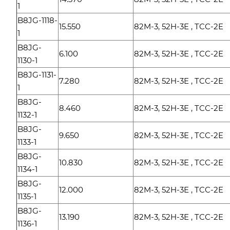
1
B8JG-1118-
15.550
82M-3, 52H-3E , TCC-2E
1
B8JG-
6.100
82M-3, 52H-3E , TCC-2E
1130-1
B8JG-1131-
7.280
82M-3, 52H-3E , TCC-2E
1
B8JG-
8.460
82M-3, 52H-3E , TCC-2E
1132-1
B8JG-
9.650
82M-3, 52H-3E , TCC-2E
1133-1
B8JG-
10.830
82M-3, 52H-3E , TCC-2E
1134-1
B8JG-
12.000
82M-3, 52H-3E , TCC-2E
1135-1
B8JG-
13.190
82M-3, 52H-3E , TCC-2E
1136-1