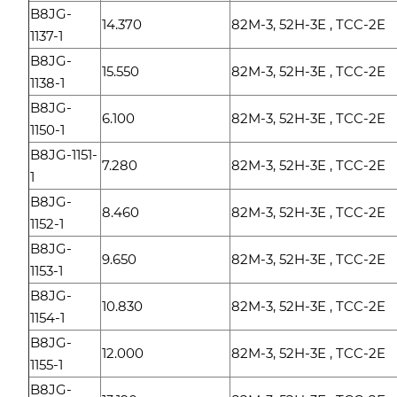
B8JG-
14.370
82M-3, 52H-3E , TCC-2E
1137-1
B8JG-
15.550
82M-3, 52H-3E , TCC-2E
1138-1
B8JG-
6.100
82M-3, 52H-3E , TCC-2E
1150-1
B8JG-1151-
7.280
82M-3, 52H-3E , TCC-2E
1
B8JG-
8.460
82M-3, 52H-3E , TCC-2E
1152-1
B8JG-
9.650
82M-3, 52H-3E , TCC-2E
1153-1
B8JG-
10.830
82M-3, 52H-3E , TCC-2E
1154-1
B8JG-
12.000
82M-3, 52H-3E , TCC-2E
1155-1
B8JG-