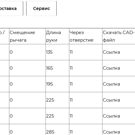
оставка
Сервис
 /
Смещение
Длина
Через
Скачать CAD-
рычага
руки
отверстие
файл
0
135
11
Ссылка
0
165
11
Ссылка
0
195
11
Ссылка
0
225
11
Ссылка
0
225
11
Ссылка
0
285
11
Ссылка