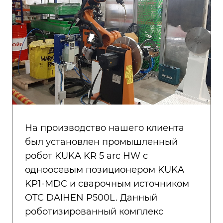
На производство нашего клиента
был установлен промышленный
робот KUKA KR 5 arc HW с
одноосевым позиционером KUKA
KP1-MDC и сварочным источником
OTC DAIHEN P500L. Данный
роботизированный комплекс