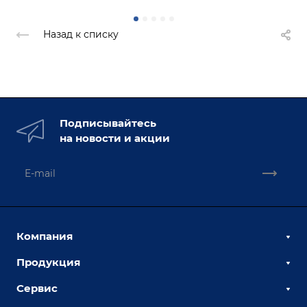
Назад к списку
Подписывайтесь
на новости и акции
Компания
Продукция
О компании
Наши сотрудники
Сервис
Сборочно-сварочные столы
Наши партнеры