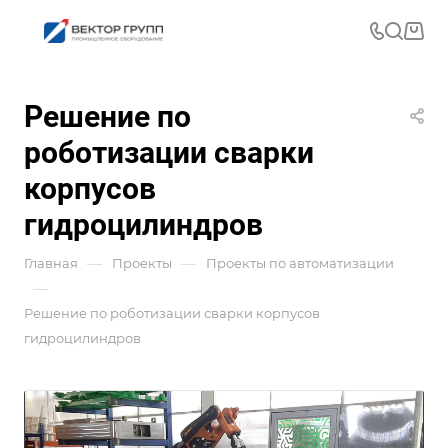
Решение по
роботизации сварки
корпусов
гидроцилиндров
—
—
Главная
Проекты
Проекты по автоматизации
—
Решение по роботизации сварки корпусов
гидроцилиндров