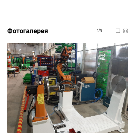
Фотогалерея
1/5
—