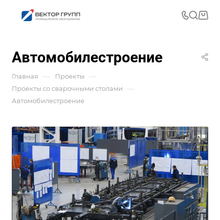
Автомобилестроение
—
—
Главная
Проекты
—
Проекты со сварочными столами
Автомобилестроение