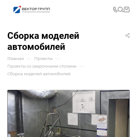
Сборка моделей
автомобилей
—
—
Главная
Проекты
—
Проекты со сварочными столами
Сборка моделей автомобилей