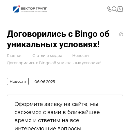
Договорились с Bingo об
уникальных условиях!
—
—
—
Главная
Статьи и медиа
Новости
Договорились с Bingo об уникальных условиях!
Новости
06.06.2025
Оформите заявку на сайте, мы
свяжемся с вами в ближайшее
время и ответим на все
интересующие вопросы.