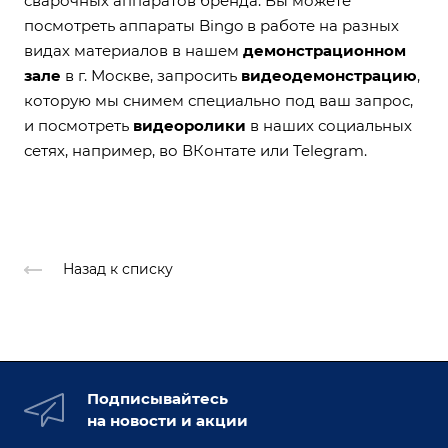
сварочных аппаратов бренда. Вы можете
посмотреть аппараты Bingo
в работе на разных
видах материалов в нашем
демонстрационном
зале
в г. Москве, запросить
видеодемонстрацию
,
которую мы снимем специально под ваш запрос,
и посмотреть
видеоролики
в наших социальных
сетях, например, во
ВКонтате
или
Telegram
.
Назад к списку
Подписывайтесь
на новости и акции