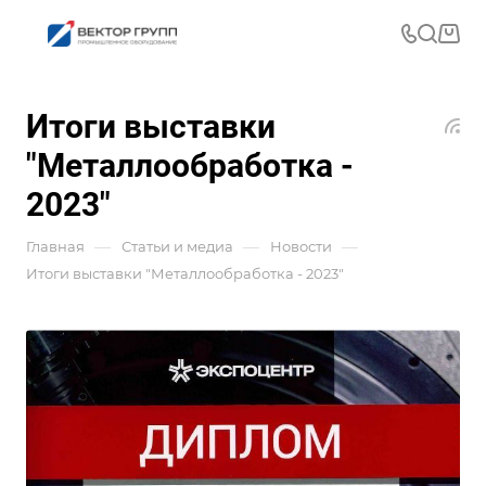
Итоги выставки
"Металлообработка -
2023"
—
—
—
Главная
Статьи и медиа
Новости
Итоги выставки "Металлообработка - 2023"