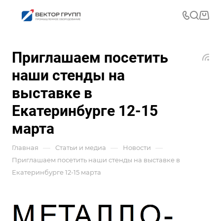
Приглашаем посетить
наши стенды на
выставке в
Екатеринбурге 12-15
марта
—
—
—
Главная
Статьи и медиа
Новости
Приглашаем посетить наши стенды на выставке в
Екатеринбурге 12-15 марта