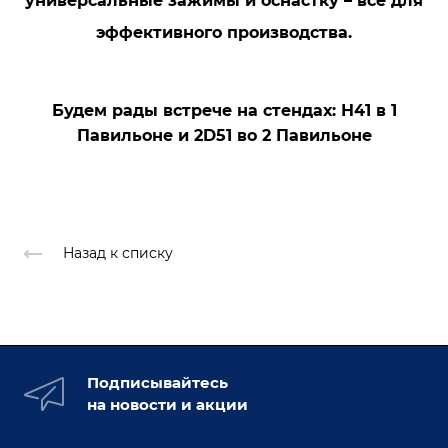
универсальные зажимы и оснастку – всё для
эффективного производства.
Будем рады встрече на стендах: Н41 в 1
Павильоне и 2D51 во 2 Павильоне
Назад к списку
Подписывайтесь
на новости и акции