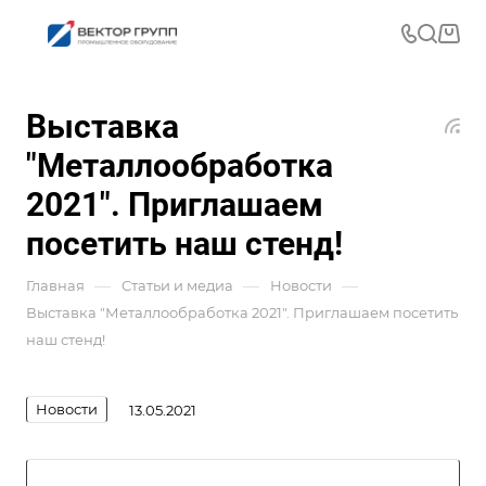
Выставка
"Металлообработка
2021". Приглашаем
посетить наш стенд!
—
—
—
Главная
Статьи и медиа
Новости
Выставка "Металлообработка 2021". Приглашаем посетить
наш стенд!
Новости
13.05.2021