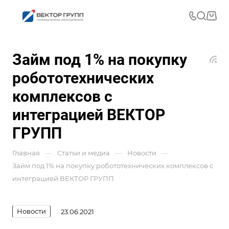
Займ под 1% на покупку
робототехнических
комплексов с
интеграцией ВЕКТОР
ГРУПП
—
—
—
Главная
Статьи и медиа
Новости
Займ под 1% на покупку робототехнических комплексов с
интеграцией ВЕКТОР ГРУПП
Новости
23.06.2021