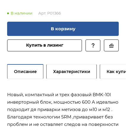
В наличии
Арт.
P01366
В корзину
Купить в лизинг
Описание
Характеристики
Как купить
Новый, компактный и трех фазовый BMK-10I
инверторный блок, мощностью 600 А идеально
подходит дя приварки метизов до м10 и м12 .
Благодаря технологии SRM ,приваривает без
проблем и не оставляет следов на поверхности