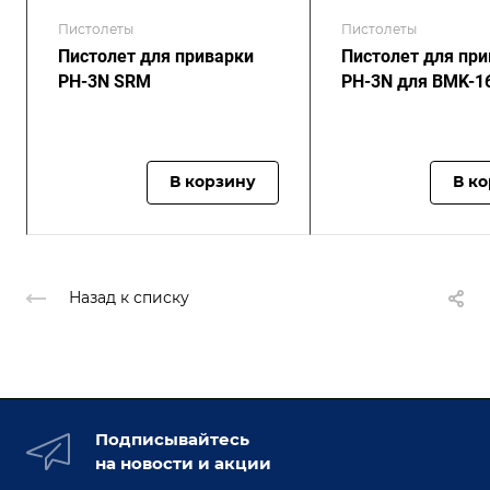
Пистолеты
Пистолеты
Пистолет для приварки
Пистолет для пр
PH-3N SRM
PH-3N для BMK-16
В корзину
В к
Назад к списку
Подписывайтесь
на новости и акции