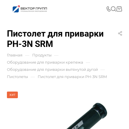
Пистолет для приварки
PH-3N SRM
—
—
Главная
Продукты
—
Оборудование для приварки крепежа
—
Оборудование для приварки вытянутой дугой
—
Пистолеты
Пистолет для приварки PH-3N SRM
ХИТ