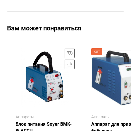
Вам может понравиться
ХИТ
Аппараты
Аппараты
Блок питания Soyer BMK-
Аппарат для при
8i ACCU
бобышек