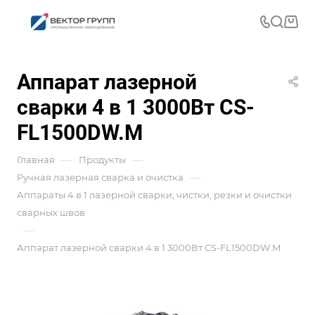
Аппарат лазерной
сварки 4 в 1 3000Вт CS-
FL1500DW.M
—
—
Главная
Продукты
—
Ручная лазерная сварка и очистка
Аппараты 4 в 1 лазерной сварки, чистки, резки и очистки
сварных швов
—
Аппарат лазерной сварки 4 в 1 3000Вт CS-FL1500DW.M