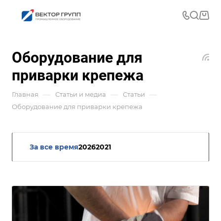
Оборудование для
приварки крепежа
—
—
—
Главная
Статьи и медиа
Статьи
Оборудование для приварки крепежа
За все время
2026
2021