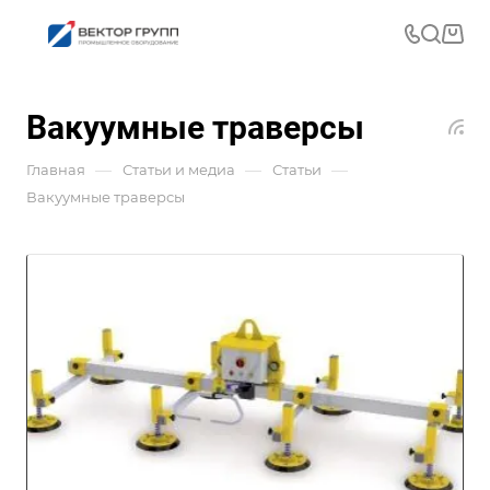
Вакуумные траверсы
—
—
—
Главная
Статьи и медиа
Статьи
Вакуумные траверсы