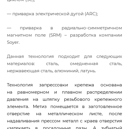
— приварка электрической дугой (ARC);
— приварка в радиально-симметричном
магнитном поле (SRM) – разработка компании
Soyer.
Данная технология подходит для следующих
материалов: сталь, омедненная сталь,
нержавеющая сталь, алюминий, латунь.
Технология запрессовки крепежа основана
на равномерном и плавном распределении
давления на шляпку резьбового крепежного
элемента. Метиз помещается в заготовленное
отверстие на металлическом листе, после
надавливания прессом металл с краев отверстия
«затекает» в посадочные пазы. А зубчатый