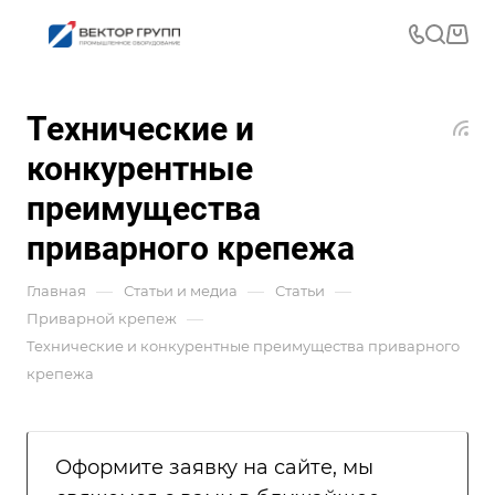
Технические и
конкурентные
преимущества
приварного крепежа
—
—
—
Главная
Статьи и медиа
Статьи
—
Приварной крепеж
Технические и конкурентные преимущества приварного
крепежа
Оформите заявку на сайте, мы