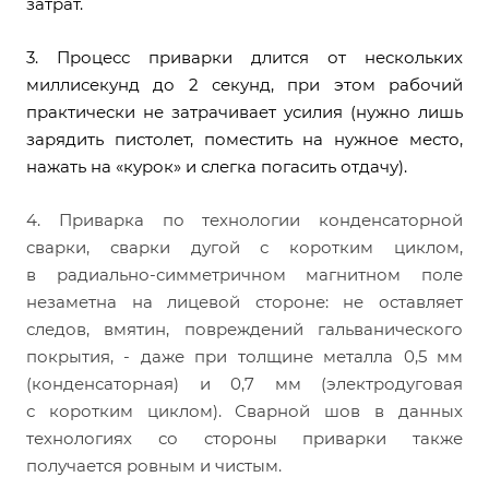
затрат.
3. Процесс приварки длится от нескольких
миллисекунд до 2 секунд, при этом рабочий
практически не затрачивает усилия (нужно лишь
зарядить пистолет, поместить на нужное место,
нажать на «курок» и слегка погасить отдачу).
4. Приварка по технологии конденсаторной
сварки, сварки дугой с коротким циклом,
в радиально-симметричном магнитном поле
незаметна на лицевой стороне: не оставляет
следов, вмятин, повреждений гальванического
покрытия, - даже при толщине металла 0,5 мм
(конденсаторная) и 0,7 мм (электродуговая
с коротким циклом). Сварной шов в данных
технологиях со стороны приварки также
получается ровным и чистым.