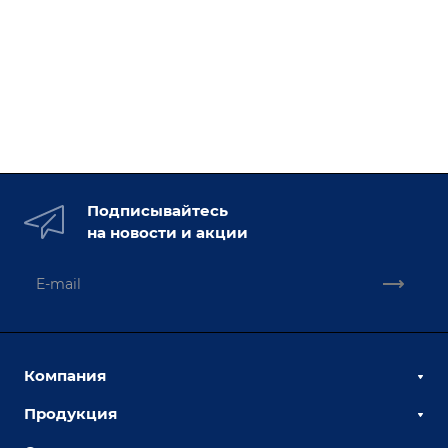
Подписывайтесь
на новости и акции
Компания
Продукция
О компании
Наши сотрудники